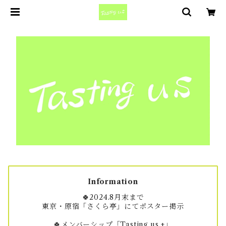
Information
🍀2024.8月末まで
東京・原宿「さくら亭」にてポスター掲示
🍀メンバーシップ「Tasting us +」