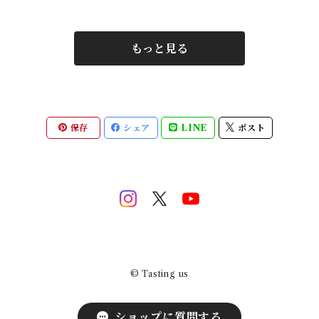
もっと見る
保存
シェア
LINE
ポスト
© Tasting us
ショップに質問する