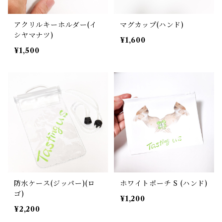
アクリルキーホルダー(イ
マグカップ(ハンド)
シヤマナツ)
¥1,600
¥1,500
防水ケース(ジッパー)(ロ
ホワイトポーチ S (ハンド)
ゴ)
¥1,200
¥2,200