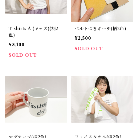
T shirts A (キッズ)(柄2
ベルトつきポーチ(柄2色)
色)
¥2,500
¥3,100
SOLD OUT
SOLD OUT
マグカップ(柄2色)
フェイスタオル(柄2色)